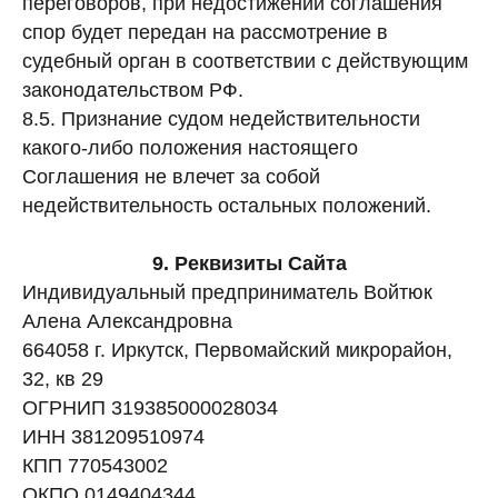
переговоров, при недостижении соглашения
спор будет передан на рассмотрение в
судебный орган в соответствии с действующим
законодательством РФ.
8.5. Признание судом недействительности
какого-либо положения настоящего
Соглашения не влечет за собой
недействительность остальных положений.
9. Реквизиты Сайта
Индивидуальный предприниматель Войтюк
Алена Александровна
664058 г. Иркутск, Первомайский микрорайон,
32, кв 29
ОГРНИП 319385000028034
ИНН 381209510974
КПП 770543002
ОКПО 0149404344