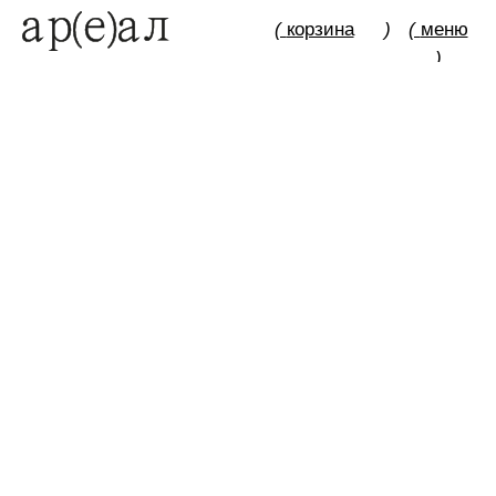
(
корзина
)
(
меню
)