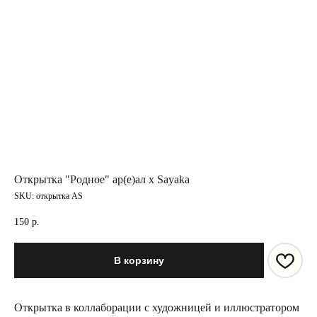
Открытка "Родное" ар(е)ал x Sayaka
SKU:
открытка AS
150
р.
В корзину
Открытка в коллаборации с художницей и иллюстратором