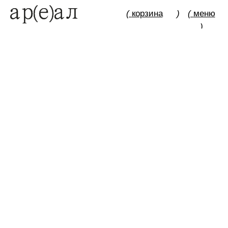
(
корзина
)
(
меню
)