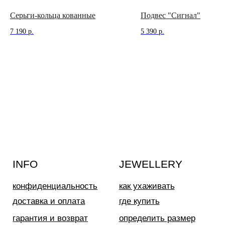
Серьги-кольца кованные
Подвес "Сигнал"
7 190
р.
5 390
р.