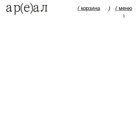
(
корзина
)
(
меню
)