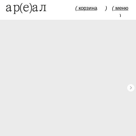
(
корзина
)
(
меню
)