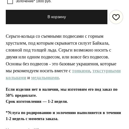
Золочение* 1800 руб.
В корзину
Серьги-кольца со съемными подвесами с горным
хрусталем, под которым скрывается силуэт Байкала,
словной под толщей льда. Серьги возможно носить с
двумя или одним подвесом, или вовсе без подвесов.
Основы без подвесов - это базовые украшения, которые
мы рекомендуем носить вместе с
тонкими
,
текстурными
кольцами
и
медальонами
.
Если изделия нет в наличии, мы изготовим его под заказ по
50% предоплате.
Срок изготовления — 1-2 недели.
*Услуга по родированию и золочению выполняется в течении
1-2 недель с момента заказа.