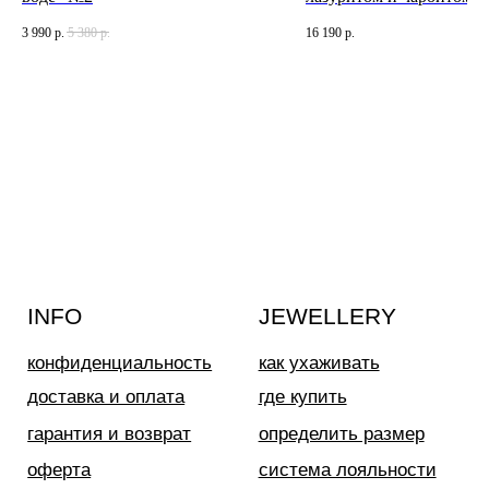
3 990
р.
5 380
р.
16 190
р.