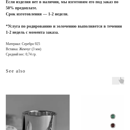
Если изделия нет в наличии, мы изготовим его под заказ по
50% предоплате.
Срок изготовления — 1-2 недели.
*Услуга по родированию и золочению выполняется в течении
1-2 недель с момента заказа.
Материал: Серебро 925
Вставка: Жемчуг (3 мм)
Средний вес: 0,74 гр.
See also
INFO
JEWELLERY
конфиденциальность
как ухаживать
доставка и оплата
где купить
гарантия и возврат
определить размер
оферта
система лояльности
КОНТАКТЫ
позвонить нам
ежедневно