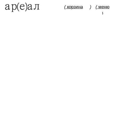
(
корзина
)
(
меню
)