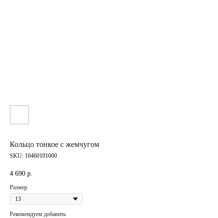
Кольцо тонкое с жемчугом
SKU:
10460101000
4 690
р.
Размер
Рекомендуем добавить