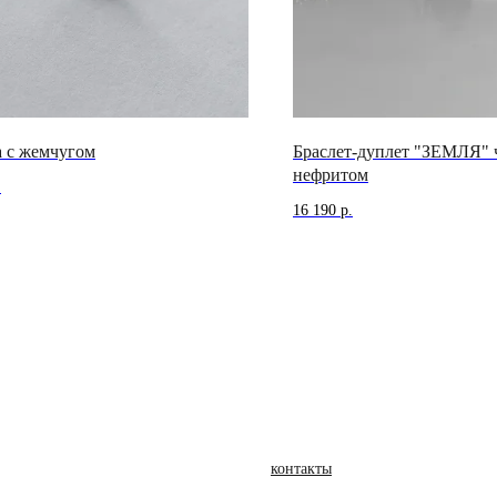
а с жемчугом
Браслет-дуплет "ЗЕМЛЯ" 
нефритом
.
16 190
р.
контакты