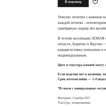
В корзину
Унисекс печатки с важным н
каждой печатке - неповтори
серебряную оправу без вклей
В основе коллекции ЗЕМЛЯ с
области, Бурятии и Якутии -
каждая вставка уникальна и 
индивидуальным.
Цвет и текстура камней могут 
Если изделия нет в наличии, м
Срок изготовления — 1-4 недел
*В связи с минеральным соста
Материал: Серебро 925
Текстура: полированная