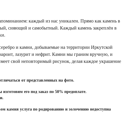
апоминанием: каждый из нас уникален. Прямо как камень в
мый, сияющий и самобытный. Каждый камень закреплён в
ки.
еребро и камни, добываемые на территории Иркутской
 чароит, лазурит и нефрит. Камни мы граним вручную, и
имеет свой неповторимый рисунок, делая каждое украшение
отличаться от представленных на фото.
ы изготовим его под заказ по 50% предоплате.
и.
вом камня услуга по родированию и золочению недоступна