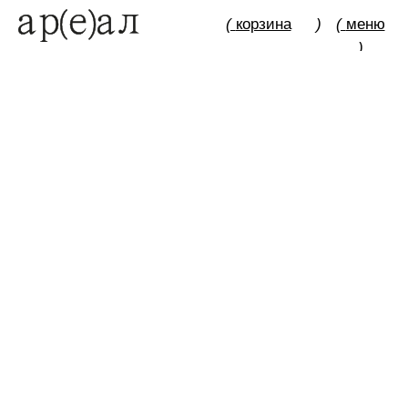
(
корзина
)
(
меню
)