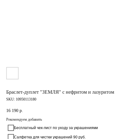
Браслет-дуплет "ЗЕМЛЯ" с нефритом и лазуритом
SKU:
10950113180
16 190
р.
Рекомендуем добавить
Бесплатный чек-лист по уходу за украшениями
Салфетка для чистки украшений 90 руб.