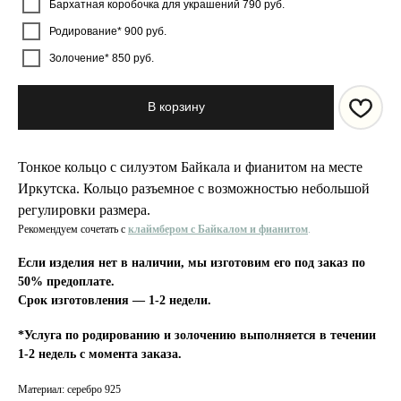
Бархатная коробочка для украшений 790 руб.
Родирование* 900 руб.
Золочение* 850 руб.
В корзину
Тонкое кольцо с силуэтом Байкала и фианитом на месте
Иркутска. Кольцо разъемное с возможностью небольшой
регулировки размера.
Рекомендуем сочетать с
клаймбером с Байкалом
и фианитом
.
Если изделия нет в наличии, мы изготовим его под заказ по
50% предоплате.
Срок изготовления — 1-2 недели.
*Услуга по родированию и золочению выполняется в течении
1-2 недель с момента заказа.
Материал: серебро 925