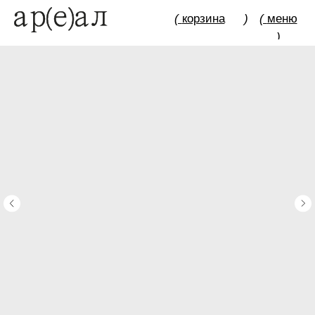
(
корзина
)
(
меню
)