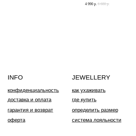
4 990
р.
6 680
р.