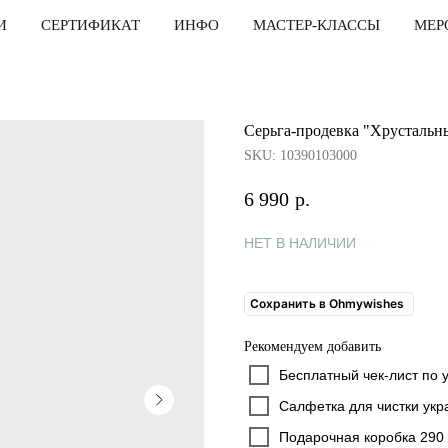
И
СЕРТИФИКАТ
ИНФО
МАСТЕР-КЛАССЫ
МЕР
Серьга-продевка "Хрустальн
SKU:
10390103000
6 990
р.
Сохранить в Ohmywishes
Рекомендуем добавить
Бесплатный чек-лист по 
Салфетка для чистки укр
Подарочная коробка 290 