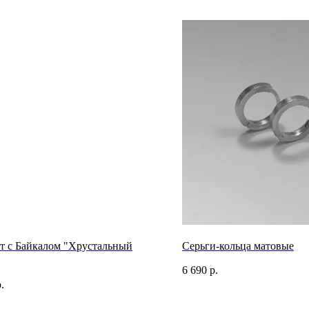
ет с Байкалом "Хрустальный
Серьги-кольца матовые
6 690
р.
.