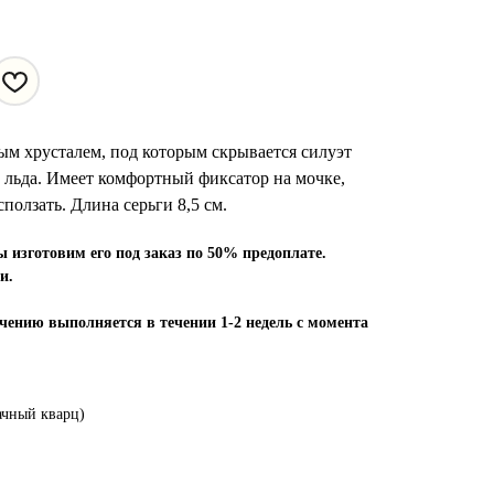
ым хрусталем, под которым скрывается силуэт
 льда. Имеет комфортный фиксатор на мочке,
сползать. Длина серьги 8,5 см.
ы изготовим его под заказ по 50% предоплате.
и.
чению выполняется в течении 1-2 недель с момента
ачный кварц)