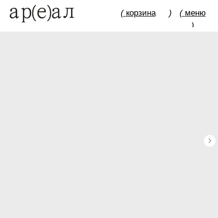
(
корзина
)
(
меню
)