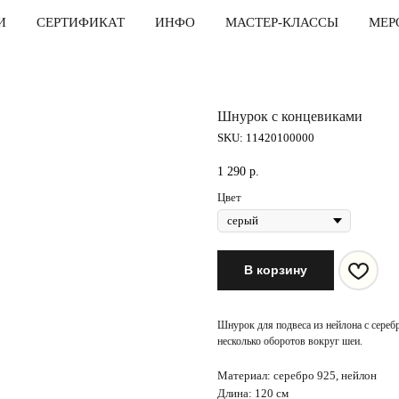
И
СЕРТИФИКАТ
ИНФО
МАСТЕР-КЛАССЫ
МЕР
Шнурок с концевиками
SKU:
11420100000
1 290
р.
Цвет
В корзину
Шнурок для подвеса из нейлона с сереб
несколько оборотов вокруг шеи.
Материал: серебро 925, нейлон
Длина: 120 см