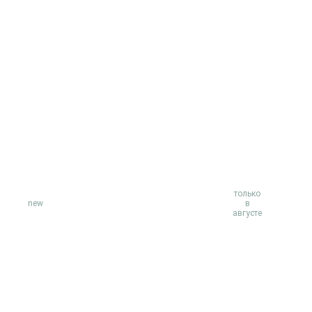
только
new
в
августе