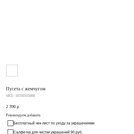
Пусета с жемчугом
SKU:
10350105000
2 390
р.
Рекомендуем добавить
Бесплатный чек-лист по уходу за украшениями
Салфетка для чистки украшений 90 руб.