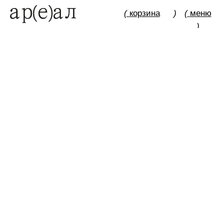
(
корзина
)
(
меню
)