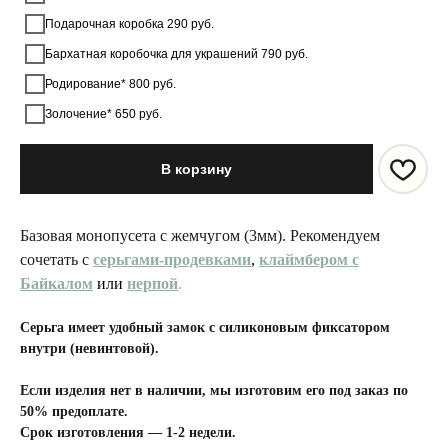
Подарочная коробка 290 руб.
Бархатная коробочка для украшений 790 руб.
Родирование* 800 руб.
Золочение* 650 руб.
В корзину
Базовая монопусета с жемчугом (3мм). Рекомендуем
сочетать с
серьгами-продевками
,
клаймбером с
Байкалом
или
нерпой
.
Серьга имеет удобный замок с силиконовым фиксатором
внутри (невинтовой).
Если изделия нет в наличии, мы изготовим его под заказ по
50% предоплате.
Срок изготовления — 1-2 недели.