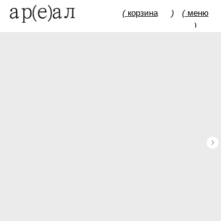
(
корзина
)
(
меню
)