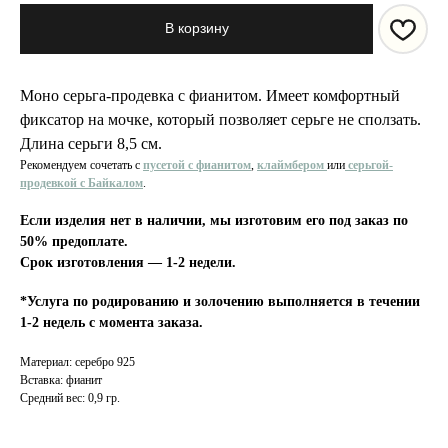
В корзину
Моно серьга-продевка с фианитом. Имеет комфортный
фиксатор на мочке, который позволяет серьге не сползать.
Длина серьги 8,5 см.
Рекомендуем сочетать с
пусетой с
фианитом
,
клаймбером
или
серьгой-
продевкой с Байкалом
.
Если изделия нет в наличии, мы изготовим его под заказ по
50% предоплате.
Срок изготовления — 1-2 недели.
*Услуга по родированию и золочению выполняется в течении
1-2 недель с момента заказа.
Материал: серебро 925
Вставка: фианит
Средний вес: 0,9 гр.