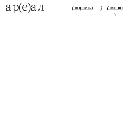
(
корзина
)
(
меню
)