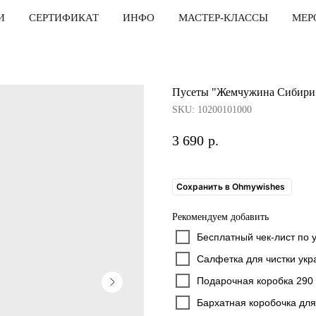
И
СЕРТИФИКАТ
ИНФО
МАСТЕР-КЛАССЫ
МЕР
Пусеты "Жемчужина Сибири
SKU:
10200101000
3 690
р.
Сохранить в Ohmywishes
Рекомендуем добавить
Бесплатный чек-лист по 
Салфетка для чистки укр
Подарочная коробка 290 
Бархатная коробочка для