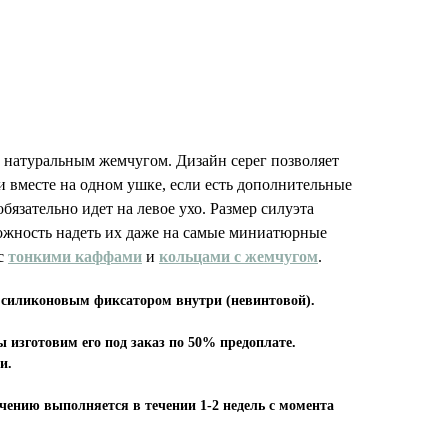
натуральным жемчугом. Дизайн серег позволяет
 и вместе на одном ушке, если есть дополнительные
бязательно идет на левое ухо.
Размер силуэта
можность надеть их даже на самые миниатюрные
 с
тонкими каффами
и
кольцами с жемчугом
.
 силиконовым фиксатором внутри (невинтовой).
ы изготовим его под заказ по 50% предоплате.
и.
чению выполняется в течении 1-2 недель с момента