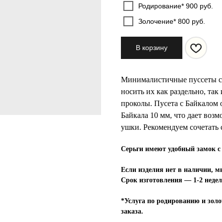
Родирование* 900 руб.
Золочение* 800 руб.
В корзину
Минималистичные пуссеты с 
носить их как раздельно, так
проколы. Пусета с Байкалом о
Байкала 10 мм, что дает воз
ушки. Рекомендуем сочетать
Серьги имеют удобный замок с
Если изделия нет в наличии, м
Срок изготовления — 1-2 недел
*Услуга по родированию и золо
заказа.